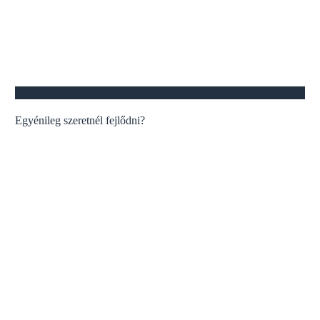
EGYÉNI
Egyénileg szeretnél fejlődni?