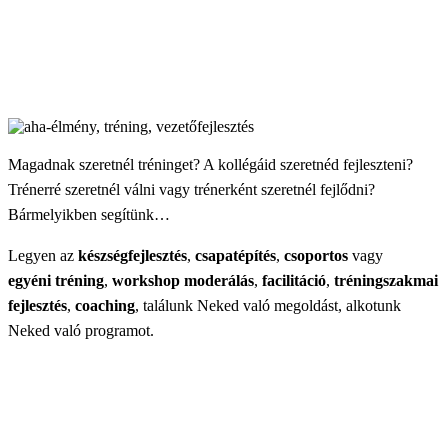
Magadnak szeretnél tréninget? A kollégáid szeretnéd fejleszteni?
Trénerré szeretnél válni vagy trénerként szeretnél fejlődni?
Bármelyikben segítünk…
Legyen az
készségfejlesztés
,
csapatépítés
,
csoportos
vagy
egyéni
tréning
,
workshop
moderálás
,
facilitáció
,
tréningszakmai
fejlesztés
,
coaching
, találunk Neked való megoldást, alkotunk
Neked való programot.