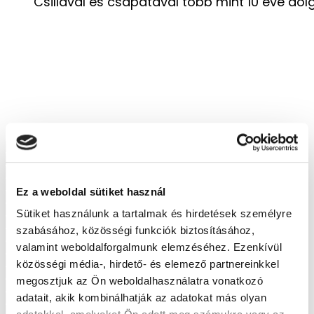
Csillával és csapatával több mint 10 éve do
Ez a weboldal sütiket használ
Sütiket használunk a tartalmak és hirdetések személyre
szabásához, közösségi funkciók biztosításához,
valamint weboldalforgalmunk elemzéséhez. Ezenkívül
közösségi média-, hirdető- és elemező partnereinkkel
megosztjuk az Ön weboldalhasználatra vonatkozó
adatait, akik kombinálhatják az adatokat más olyan