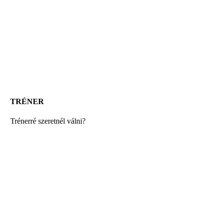
TRÉNER
Trénerré szeretnél válni?