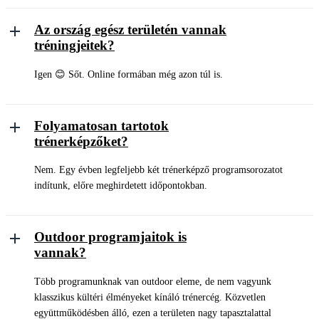
Az ország egész területén vannak
tréningjeitek?
Igen 😊 Sőt. Online formában még azon túl is.
Folyamatosan tartotok
trénerképzőket?
Nem. Egy évben legfeljebb két trénerképző programsorozatot
indítunk, előre meghirdetett időpontokban.
Outdoor programjaitok is
vannak?
Több programunknak van outdoor eleme, de nem vagyunk
klasszikus kültéri élményeket kínáló trénercég. Közvetlen
együttműködésben álló, ezen a területen nagy tapasztalattal