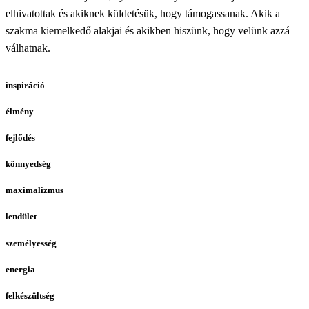
elhivatottak és akiknek küldetésük, hogy támogassanak. Akik a
szakma kiemelkedő alakjai és akikben hiszünk, hogy velünk azzá
válhatnak.
inspiráció
élmény
fejlődés
könnyedség
maximalizmus
lendület
személyesség
energia
felkészültség