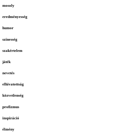
mosoly
eredményesség
humor
színesség
szakértelem
játék
nevetés
elhivatottság
közvetlenség
profizmus
inspiráció
élmény