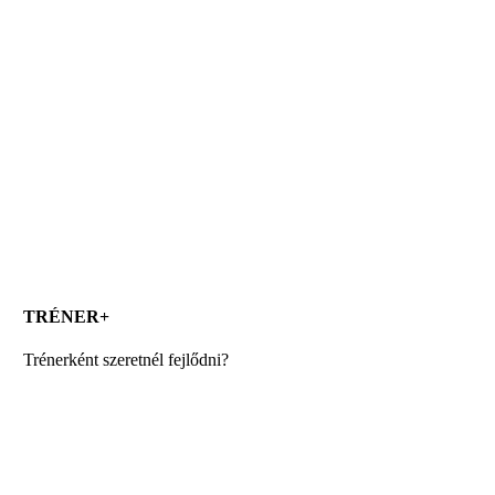
TRÉNER+
Trénerként szeretnél fejlődni?