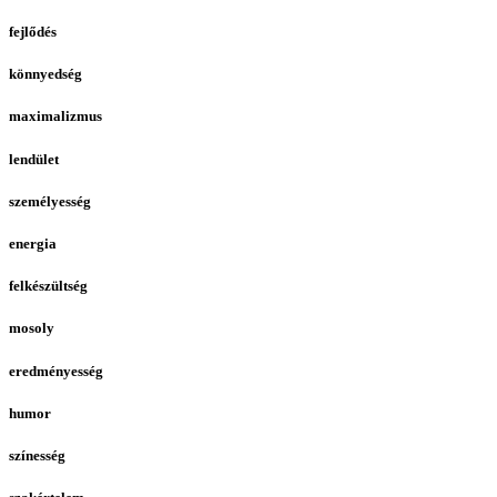
fejlődés
könnyedség
maximalizmus
lendület
személyesség
energia
felkészültség
mosoly
eredményesség
humor
színesség